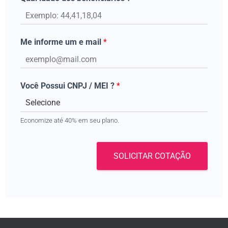
Me informe um e mail
*
Você Possui CNPJ / MEI ?
*
Economize até 40% em seu plano.
SOLICITAR COTAÇÃO