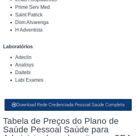
Prime Serv Med
Saint Patrick
Dom Alvarenga
H Adventista
Laboratórios
Adeclin
Analisys
Daitebi
Labi Exames
Download Rede Credenciada Pessoal Saúde Completa
Tabela de Preços do Plano de
Saúde Pessoal Saúde para