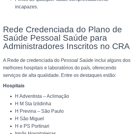
incapazes.
Rede Credenciada do Plano de
Saúde Pessoal Saúde para
Administradores Inscritos no CRA
A Rede de credenciada do
Pessoal Saúde
inclui alguns dos
melhores hospitais e laboratórios do país, oferecendo
serviços de alta qualidade. Entre os destaques estão:
Hospitais
H Adventista – Aclimação
H M Sta Izildinha
H Previna – São Paulo
H São Miguel
H e PS Portinari
Irmãs Hospitaleiras