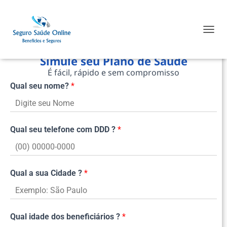
TOGGL
Simule seu Plano de Saúde
É fácil, rápido e sem compromisso
Qual seu nome?
*
Qual seu telefone com DDD ?
*
Qual a sua Cidade ?
*
Qual idade dos beneficiários ?
*